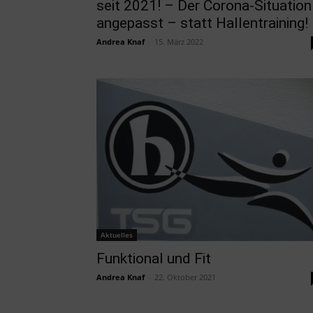
seit 2021! – Der Corona-Situation
angepasst – statt Hallentraining!
Andrea Knaf
-
15. März 2022
Aktuelles
Funktional und Fit
Andrea Knaf
-
22. Oktober 2021