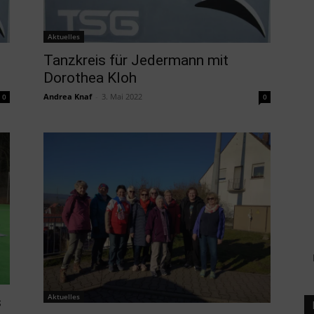
Aktuelles
Tanzkreis für Jedermann mit
Dorothea Kloh
Andrea Knaf
-
3. Mai 2022
0
0
Aktuelles
s