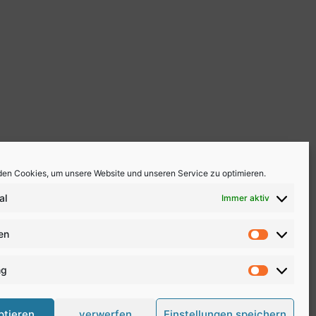
en Cookies, um unsere Website und unseren Service zu optimieren.
al
Immer aktiv
ken
Statistike
ng
Marketing
ptieren
verwerfen
Einstellungen speichern