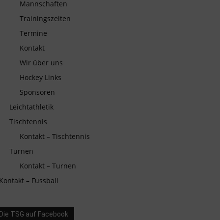
Mannschaften
Trainingszeiten
Termine
Kontakt
Wir über uns
Hockey Links
Sponsoren
Leichtathletik
Tischtennis
Kontakt – Tischtennis
Turnen
Kontakt – Turnen
Kontakt – Fussball
Die TSG auf Facebook