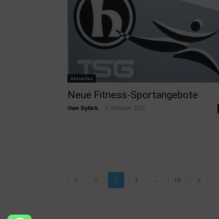
Aktuelles
Neue Fitness-Sportangebote
Uwe Dyllick
-
5. Oktober 2021
...
1
2
3
10