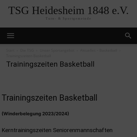
TSG Heidesheim 1848 e.V.
Turn- & Sportgemeinde
Start
Die TSG
Unser Sportangebot
Aktuelles – Basketball
Trainingszeiten Basketball
Trainingszeiten Basketball
Trainingszeiten Basketball
(Winderbelegung 2023/2024)
Kerntrainingszeiten Seniorenmannschaften