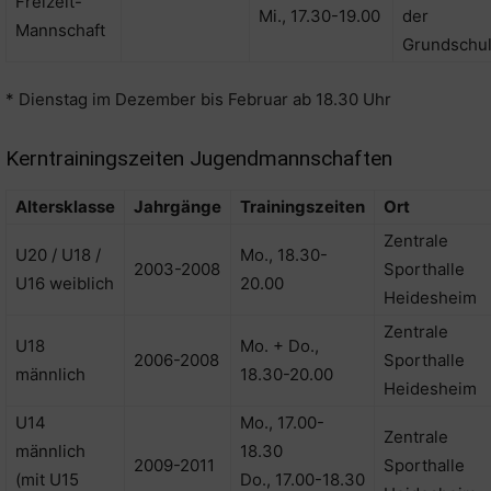
Freizeit-
Mi., 17.30-19.00
der
Mannschaft
Grundschu
* Dienstag im Dezember bis Februar ab 18.30 Uhr
Kerntrainingszeiten Jugendmannschaften
Altersklasse
Jahrgänge
Trainingszeiten
Ort
Zentrale
U20 / U18 /
Mo., 18.30-
2003-2008
Sporthalle
U16 weiblich
20.00
Heidesheim
Zentrale
U18
Mo. + Do.,
2006-2008
Sporthalle
männlich
18.30-20.00
Heidesheim
U14
Mo., 17.00-
Zentrale
männlich
18.30
2009-2011
Sporthalle
(mit U15
Do., 17.00-18.30