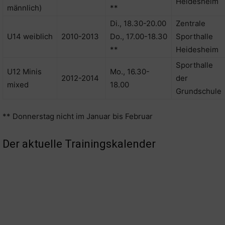
Heidesheim
männlich)
**
Di., 18.30-20.00
Zentrale
U14 weiblich
2010-2013
Do., 17.00-18.30
Sporthalle
**
Heidesheim
Sporthalle
U12 Minis
Mo., 16.30-
2012-2014
der
mixed
18.00
Grundschule
** Donnerstag nicht im Januar bis Februar
Der aktuelle Trainingskalender