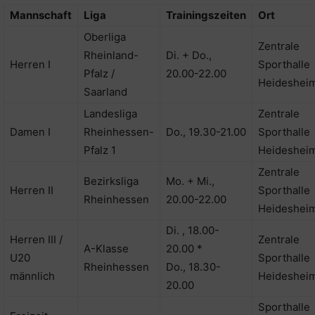
Mannschaft
Liga
Trainingszeiten
Ort
Oberliga
Zentrale
Rheinland-
Di. + Do.,
Herren I
Sporthalle
Pfalz /
20.00-22.00
Heideshei
Saarland
Landesliga
Zentrale
Damen I
Rheinhessen-
Do., 19.30-21.00
Sporthalle
Pfalz 1
Heideshei
Zentrale
Bezirksliga
Mo. + Mi.,
Herren II
Sporthalle
Rheinhessen
20.00-22.00
Heideshei
Di. , 18.00-
Herren III /
Zentrale
A-Klasse
20.00 *
U20
Sporthalle
Rheinhessen
Do., 18.30-
männlich
Heideshei
20.00
Sporthalle