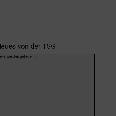
eues von der TSG