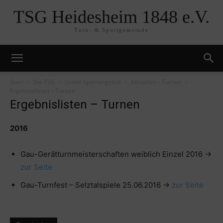
TSG Heidesheim 1848 e.V.
Turn- & Sportgemeinde
Start
Die TSG
Unser Sportangebot
Aktuelles – Turnen
Ergebnislisten – Turnen
Ergebnislisten – Turnen
2016
Gau-Gerätturnmeisterschaften weiblich Einzel 2016 →
zur Seite
Gau-Turnfest – Selztalspiele 25.06.2016 →
zur Seite