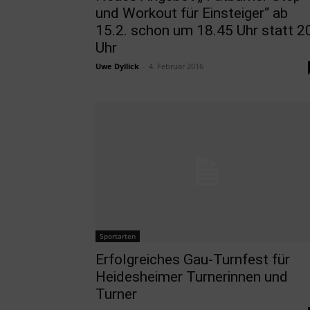
und Workout für Einsteiger“ ab
15.2. schon um 18.45 Uhr statt 2
Uhr
Uwe Dyllick
-
4. Februar 2016
Sportarten
Erfolgreiches Gau-Turnfest für
Heidesheimer Turnerinnen und
Turner