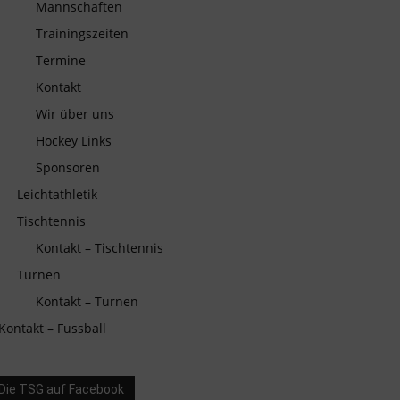
Mannschaften
Trainingszeiten
Termine
Kontakt
Wir über uns
Hockey Links
Sponsoren
Leichtathletik
Tischtennis
Kontakt – Tischtennis
Turnen
Kontakt – Turnen
Kontakt – Fussball
Die TSG auf Facebook