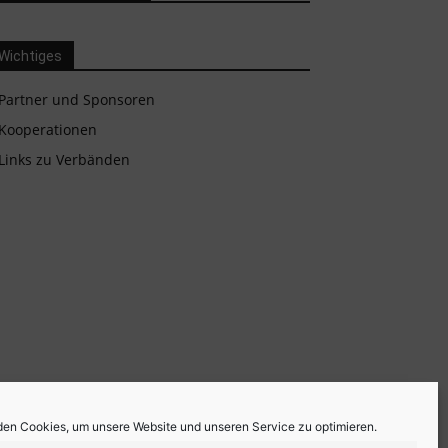
Wichtiges
Partner und Sponsoren
Kooperationen
Links zu Verbänden
en Cookies, um unsere Website und unseren Service zu optimieren.