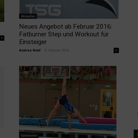
Aktuelles
Neues Angebot ab Februar 2016:
Fatburner Step und Workout für
0
Einsteiger
Andrea Knaf
-
8. Februar 2016
0
Sportarten