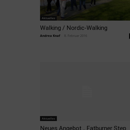
Aktuelles
Walking / Nordic-Walking
Andrea Knaf
-
8. Februar 2016
Aktuelles
Neues Angebot „ Fatburner Step