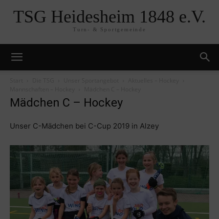
TSG Heidesheim 1848 e.V.
Turn- & Sportgemeinde
Start
Die TSG
Unser Sportangebot
Aktuelles – Hockey
Mannschaften – Hockey
Mädchen C – Hockey
Mädchen C – Hockey
Unser C-Mädchen bei C-Cup 2019 in Alzey