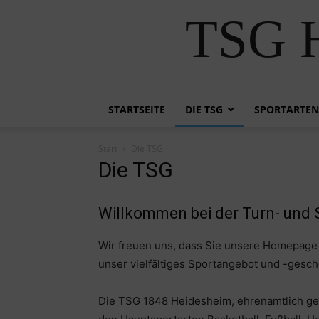
TSG H
STARTSEITE
DIE TSG
SPORTARTEN
Start
Die TSG
Die TSG
Willkommen bei der Turn- und
Wir freuen uns, dass Sie unsere Homepage 
unser vielfältiges Sportangebot und -gesc
Die TSG 1848 Heidesheim, ehrenamtlich gefüh