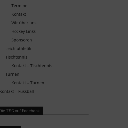
Termine
Kontakt
Wir über uns
Hockey Links
Sponsoren
Leichtathletik
Tischtennis
Kontakt – Tischtennis
Turnen
Kontakt – Turnen
Kontakt – Fussball
Die TSG auf Facebook