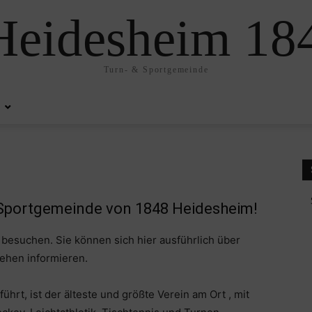
eidesheim 184
Turn- & Sportgemeinde
 Sportgemeinde von 1848 Heidesheim!
besuchen. Sie können sich hier ausführlich über
hehen informieren.
rt, ist der älteste und größte Verein am Ort , mit