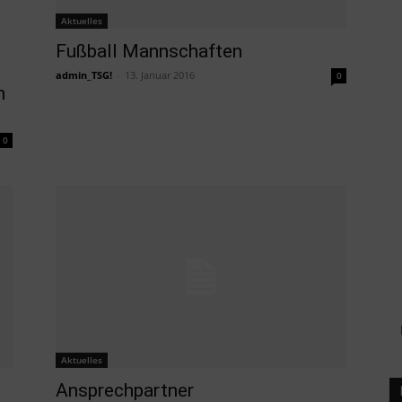
Aktuelles
Fußball Mannschaften
admin_TSG!
-
13. Januar 2016
0
n
0
Aktuelles
Ansprechpartner