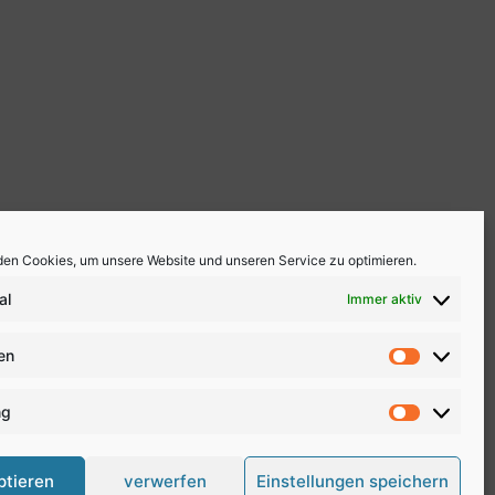
en Cookies, um unsere Website und unseren Service zu optimieren.
al
Immer aktiv
ken
Statistike
ng
Marketing
ptieren
verwerfen
Einstellungen speichern