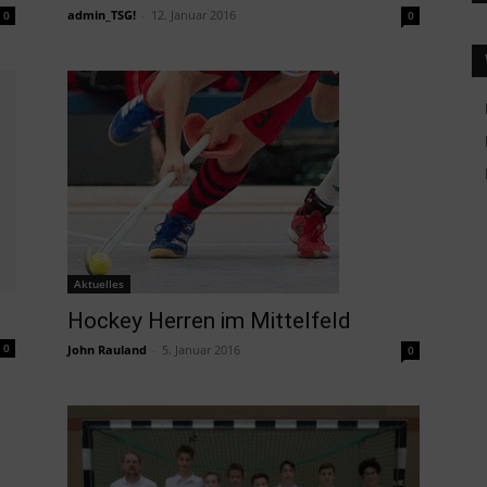
admin_TSG!
-
12. Januar 2016
0
0
Aktuelles
Hockey Herren im Mittelfeld
0
John Rauland
-
5. Januar 2016
0