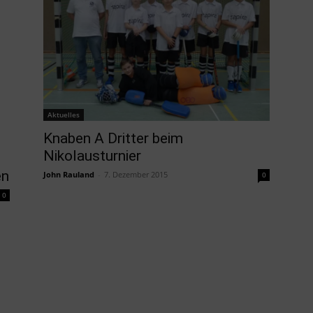
Aktuelles
Knaben A Dritter beim
Nikolausturnier
en
John Rauland
-
7. Dezember 2015
0
0