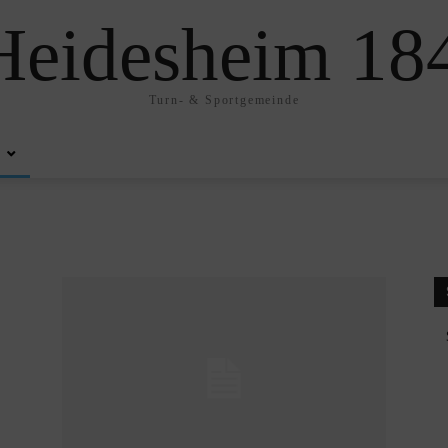
eidesheim 184
Turn- & Sportgemeinde