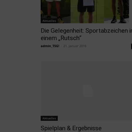
Aktuelles
Die Gelegenheit: Sportabzeichen i
einem „Rutsch“
admin_TSG!
-
21. Januar 2016
Aktuelles
Spielplan & Ergebnisse