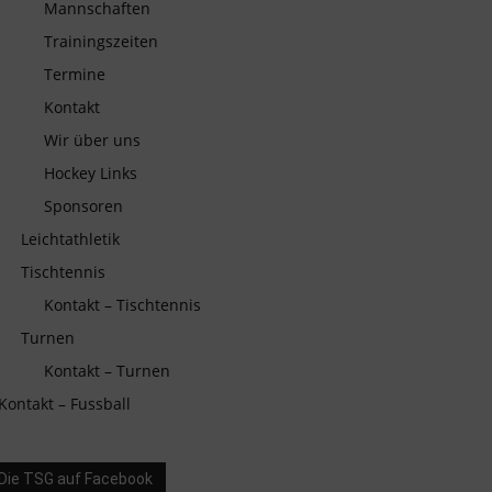
Mannschaften
Trainingszeiten
Termine
Kontakt
Wir über uns
Hockey Links
Sponsoren
Leichtathletik
Tischtennis
Kontakt – Tischtennis
Turnen
Kontakt – Turnen
Kontakt – Fussball
Die TSG auf Facebook