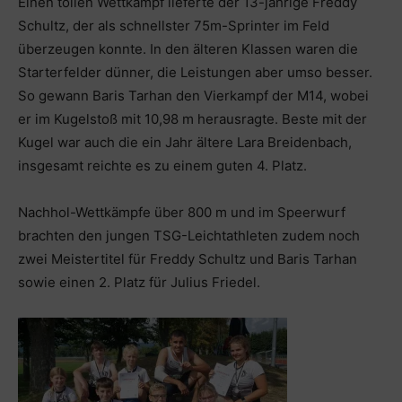
Einen tollen Wettkampf lieferte der 13-jährige Freddy
Schultz, der als schnellster 75m-Sprinter im Feld
überzeugen konnte. In den älteren Klassen waren die
Starterfelder dünner, die Leistungen aber umso besser.
So gewann Baris Tarhan den Vierkampf der M14, wobei
er im Kugelstoß mit 10,98 m herausragte. Beste mit der
Kugel war auch die ein Jahr ältere Lara Breidenbach,
insgesamt reichte es zu einem guten 4. Platz.
Nachhol-Wettkämpfe über 800 m und im Speerwurf
brachten den jungen TSG-Leichtathleten zudem noch
zwei Meistertitel für Freddy Schultz und Baris Tarhan
sowie einen 2. Platz für Julius Friedel.