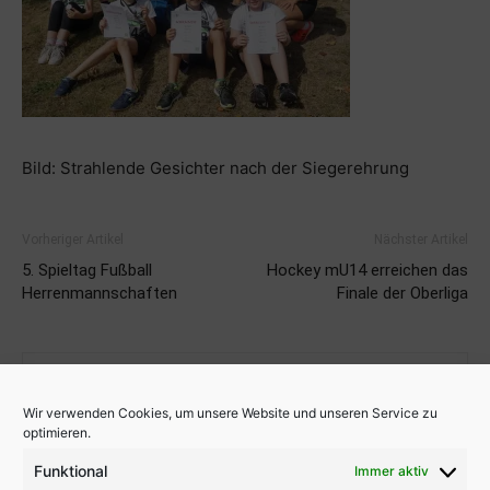
Bild: Strahlende Gesichter nach der Siegerehrung
Vorheriger Artikel
Nächster Artikel
5. Spieltag Fußball
Hockey mU14 erreichen das
Herrenmannschaften
Finale der Oberliga
Wir verwenden Cookies, um unsere Website und unseren Service zu
optimieren.
Funktional
Immer aktiv