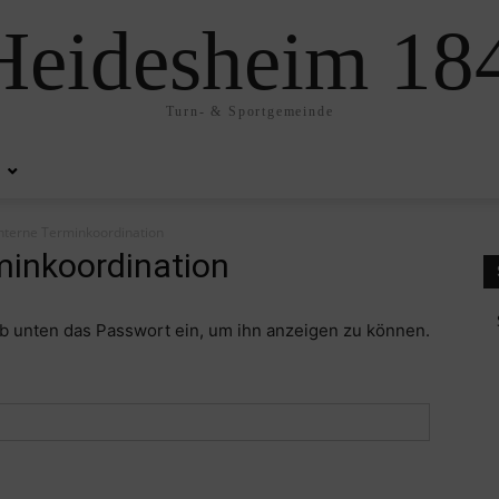
eidesheim 184
Turn- & Sportgemeinde
Interne Terminkoordination
minkoordination
gib unten das Passwort ein, um ihn anzeigen zu können.