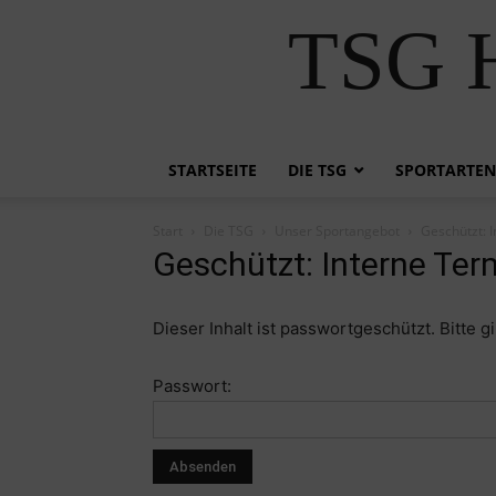
TSG H
STARTSEITE
DIE TSG
SPORTARTEN
Start
Die TSG
Unser Sportangebot
Geschützt: 
Geschützt: Interne Ter
Dieser Inhalt ist passwortgeschützt. Bitte 
Passwort: