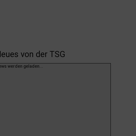
eues von der TSG