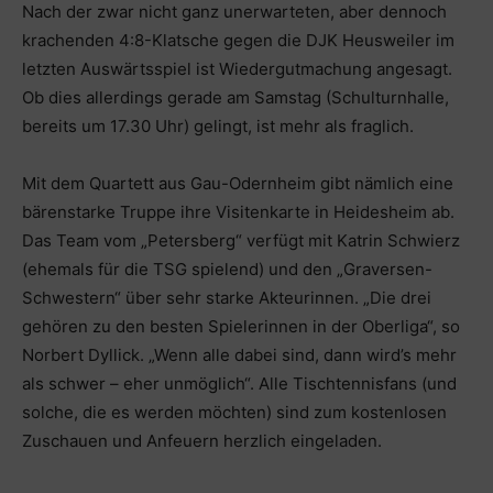
Nach der zwar nicht ganz unerwarteten, aber dennoch
krachenden 4:8-Klatsche gegen die DJK Heusweiler im
letzten Auswärtsspiel ist Wiedergutmachung angesagt.
Ob dies allerdings gerade am Samstag (Schulturnhalle,
bereits um 17.30 Uhr) gelingt, ist mehr als fraglich.
Mit dem Quartett aus Gau-Odernheim gibt nämlich eine
bärenstarke Truppe ihre Visitenkarte in Heidesheim ab.
Das Team vom „Petersberg“ verfügt mit Katrin Schwierz
(ehemals für die TSG spielend) und den „Graversen-
Schwestern“ über sehr starke Akteurinnen. „Die drei
gehören zu den besten Spielerinnen in der Oberliga“, so
Norbert Dyllick. „Wenn alle dabei sind, dann wird’s mehr
als schwer – eher unmöglich“. Alle Tischtennisfans (und
solche, die es werden möchten) sind zum kostenlosen
Zuschauen und Anfeuern herzlich eingeladen.