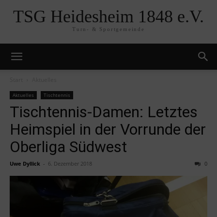
TSG Heidesheim 1848 e.V.
Turn- & Sportgemeinde
Start
Aktuelles
Aktuelles
Tischtennis
Tischtennis-Damen: Letztes
Heimspiel in der Vorrunde der
Oberliga Südwest
Uwe Dyllick
-
6. Dezember 2018
0