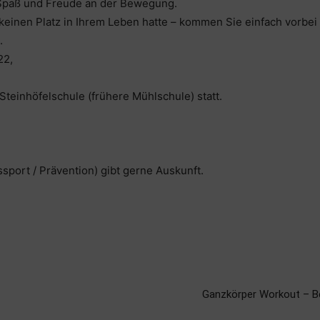
 Spaß und Freude an der Bewegung.
 keinen Platz in Ihrem Leben hatte – kommen Sie einfach vorbei
.
22,
 Steinhöfelschule (frühere Mühlschule) statt.
sport / Prävention) gibt gerne Auskunft.
Ganzkörper Workout – Be