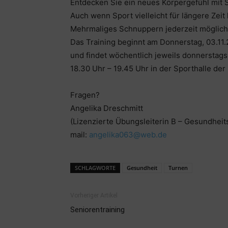
Entdecken Sie ein neues Körpergefühl mit
Auch wenn Sport vielleicht für längere Zeit
Mehrmaliges Schnuppern jederzeit möglich
Das Training beginnt am Donnerstag, 03.11.
und findet wöchentlich jeweils donnerstags
18.30 Uhr – 19.45 Uhr in der Sporthalle der
Fragen?
Angelika Dreschmitt
(Lizenzierte Übungsleiterin B – Gesundheits
mail:
angelika063@web.de
SCHLAGWORTE
Gesundheit
Turnen
Vorheriger Artikel
Seniorentraining