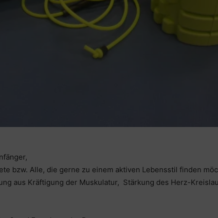
nfänger,
te bzw. Alle, die gerne zu einem aktiven Lebensstil finden möc
ung aus Kräftigung der Muskulatur, Stärkung des Herz-Kreislau