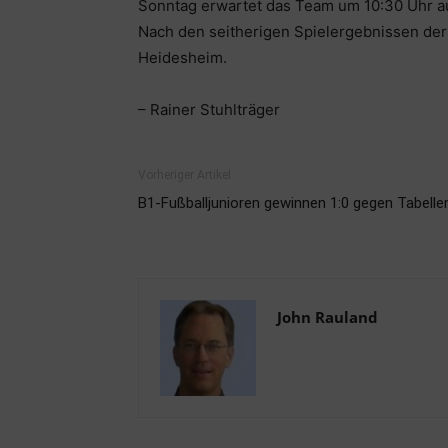
Sonntag erwartet das Team um 10:30 Uhr au
Nach den seitherigen Spielergebnissen der R
Heidesheim.
– Rainer Stuhlträger
Vorheriger Artikel
B1-Fußballjunioren gewinnen 1:0 gegen Tabell
John Rauland