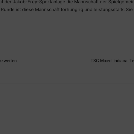
f der Jakob-Frey-Sportanlage die Mannschaft der Spielgemeins
unde ist diese Mannschaft torhungrig und leistungsstark. Sie i
enzweiten
TSG Mixed-Indiaca-Tea