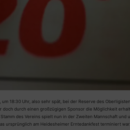
 um 18:30 Uhr, also sehr spät, bei der Reserve des Oberligist
er doch durch einen großzügigen Sponsor die Möglichkeit erhalt
er Stamm des Vereins spielt nun in der Zweiten Mannschaft un
l, das ursprünglich am Heidesheimer Erntedankfest terminiert w