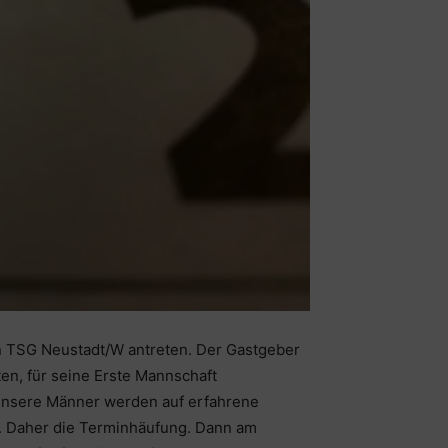
en TSG Neustadt/W antreten. Der Gastgeber
en, für seine Erste Mannschaft
d unsere Männer werden auf erfahrene
ar. Daher die Terminhäufung. Dann am