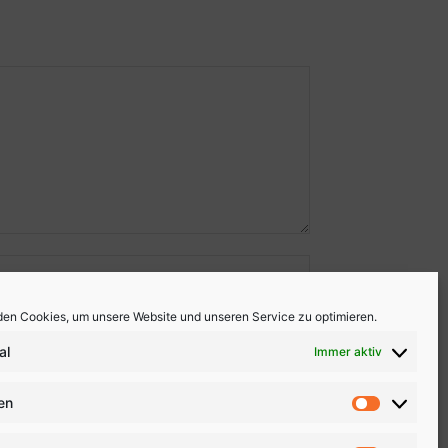
en Cookies, um unsere Website und unseren Service zu optimieren.
al
Immer aktiv
ken
Statistike