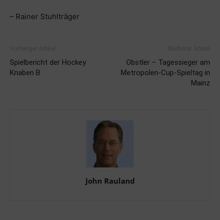
– Rainer Stuhlträger
Vorheriger Artikel
Nächster Artikel
Spielbericht der Hockey
Obstler – Tagessieger am
Knaben B
Metropolen-Cup-Spieltag in
Mainz
John Rauland