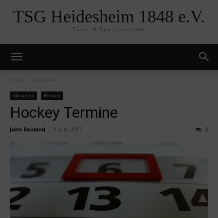
TSG Heidesheim 1848 e.V.
Turn- & Sportgemeinde
Start
Aktuelles
Aktuelles
Hockey
Hockey Termine
John Rauland
-
9. Juni 2017
0