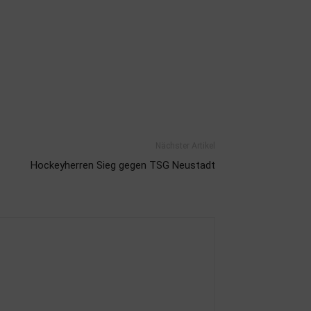
Nächster Artikel
Hockeyherren Sieg gegen TSG Neustadt