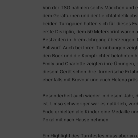
Von der TSG nahmen sechs Mädchen und ein 
dem Gerätturnen und der Leichtathletik abs
beiden Turngauen hatten sich für dieses Eve
erste Disziplin, dem 50 Metersprint waren 
Bestzeiten in ihrem Jahrgang überzeugen. D
Ballwurf. Auch bei Ihren Turnübungen zeigt
den Bock und die Kampfrichter belohnten hi
Emily und Charlotte zeigten ihre Übungen, d
diesem Gerät schon ihre turnerische Erfah
ebenfalls mit Bravour und auch Helena präs
Besonderheit auch wieder in diesem Jahr, 
ist. Umso schwieriger war es natürlich, vor
Ende erhielten alle Kinder eine Medaille un
Pokal mit nach Hause nehmen.
Ein Highlight des Turnfestes muss aber an 