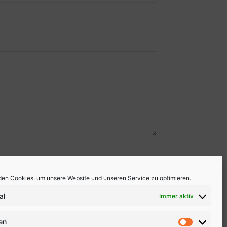
en Cookies, um unsere Website und unseren Service zu optimieren.
al
Immer aktiv
ken
Statistike