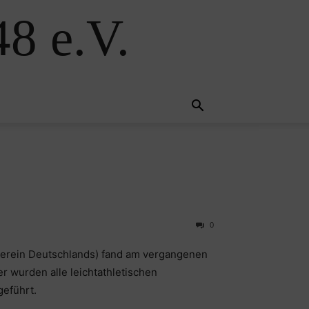
8 e.V.
0
erein Deutschlands) fand am vergangenen
 wurden alle leichtathletischen
geführt.