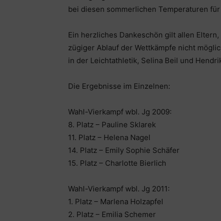
bei diesen sommerlichen Temperaturen für e
Ein herzliches Dankeschön gilt allen Eltern,
zügiger Ablauf der Wettkämpfe nicht mögli
in der Leichtathletik, Selina Beil und Hend
Die Ergebnisse im Einzelnen:
Wahl-Vierkampf wbl. Jg 2009:
8. Platz – Pauline Sklarek
11. Platz – Helena Nagel
14. Platz – Emily Sophie Schäfer
15. Platz – Charlotte Bierlich
Wahl-Vierkampf wbl. Jg 2011:
1. Platz – Marlena Holzapfel
2. Platz – Emilia Schemer