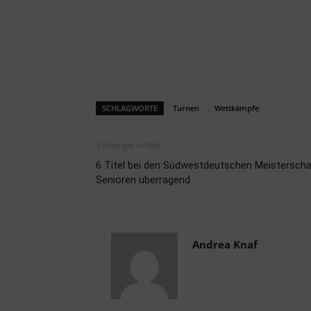
SCHLAGWORTE
Turnen
Wettkämpfe
Vorheriger Artikel
6 Titel bei den Südwestdeutschen Meisterscha
Senioren überragend
Andrea Knaf