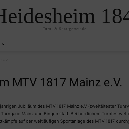
eidesheim 184
Turn- & Sportgemeinde
 e.V.
im MTV 1817 Mainz e.V.
rigen Jubiläum des MTV 1817 Mainz e.V (zweitältester Tunrv
rngaue Mainz und Bingen statt. Bei herrlichem Turnfestwetter
ttkämpfe auf der weitläufigen Sportanlage des MTV 1817 durch