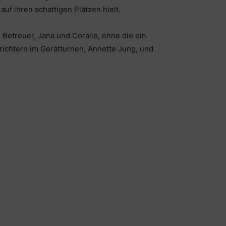
f ihren schattigen Plätzen hielt.
e Betreuer, Jana und Coralie, ohne die ein
ichtern im Gerätturnen, Annette Jung, und