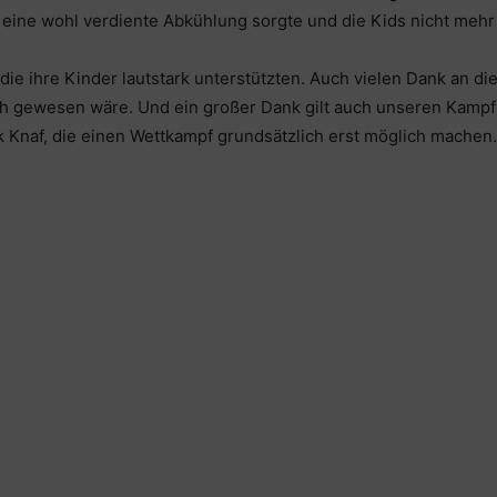
ine wohl verdiente Abkühlung sorgte und die Kids nicht mehr au
 die ihre Kinder lautstark unterstützten. Auch vielen Dank an di
ch gewesen wäre. Und ein großer Dank gilt auch unseren Kampfr
rik Knaf, die einen Wettkampf grundsätzlich erst möglich machen.