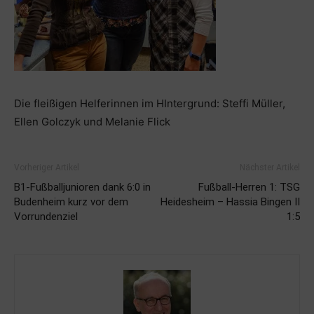
Die fleißigen Helferinnen im HIntergrund: Steffi Müller,
Ellen Golczyk und Melanie Flick
Vorheriger Artikel
Nächster Artikel
B1-Fußballjunioren dank 6:0 in
Fußball-Herren 1: TSG
Budenheim kurz vor dem
Heidesheim – Hassia Bingen II
Vorrundenziel
1:5