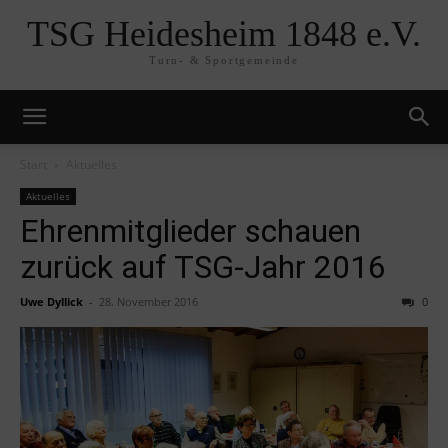
TSG Heidesheim 1848 e.V.
Turn- & Sportgemeinde
Start
Aktuelles
Aktuelles
Ehrenmitglieder schauen
zurück auf TSG-Jahr 2016
Uwe Dyllick
-
28. November 2016
0