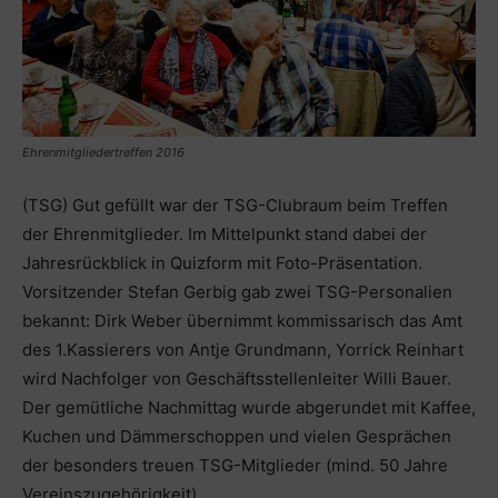
Ehrenmitgliedertreffen 2016
(TSG) Gut gefüllt war der TSG-Clubraum beim Treffen
der Ehrenmitglieder. Im Mittelpunkt stand dabei der
Jahresrückblick in Quizform mit Foto-Präsentation.
Vorsitzender Stefan Gerbig gab zwei TSG-Personalien
bekannt: Dirk Weber übernimmt kommissarisch das Amt
des 1.Kassierers von Antje Grundmann, Yorrick Reinhart
wird Nachfolger von Geschäftsstellenleiter Willi Bauer.
Der gemütliche Nachmittag wurde abgerundet mit Kaffee,
Kuchen und Dämmerschoppen und vielen Gesprächen
der besonders treuen TSG-Mitglieder (mind. 50 Jahre
Vereinszugehörigkeit).