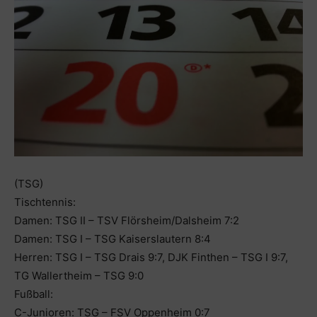
(TSG)
Tischtennis:
Damen: TSG II – TSV Flörsheim/Dalsheim 7:2
Damen: TSG I – TSG Kaiserslautern 8:4
Herren: TSG I – TSG Drais 9:7, DJK Finthen – TSG I 9:7,
TG Wallertheim – TSG 9:0
Fußball:
C-Junioren: TSG – FSV Oppenheim 0:7