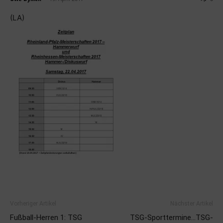
(LA)
Vorheriger Artikel
Nächster Artikel
Fußball-Herren 1: TSG
TSG-Sporttermine…TSG-