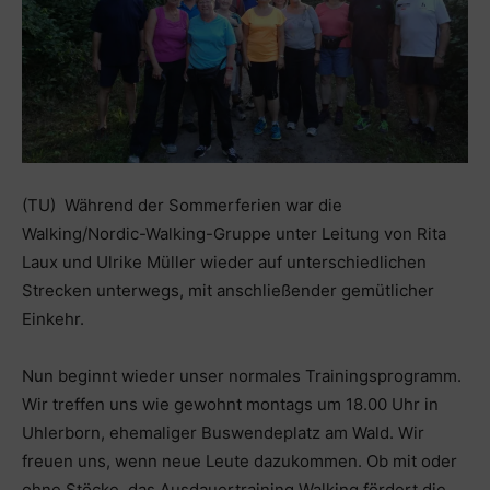
(TU) Während der Sommerferien war die
Walking/Nordic-Walking-Gruppe unter Leitung von Rita
Laux und Ulrike Müller wieder auf unterschiedlichen
Strecken unterwegs, mit anschließender gemütlicher
Einkehr.
Nun beginnt wieder unser normales Trainingsprogramm.
Wir treffen uns wie gewohnt montags um 18.00 Uhr in
Uhlerborn, ehemaliger Buswendeplatz am Wald. Wir
freuen uns, wenn neue Leute dazukommen. Ob mit oder
ohne Stöcke, das Ausdauertraining Walking fördert die