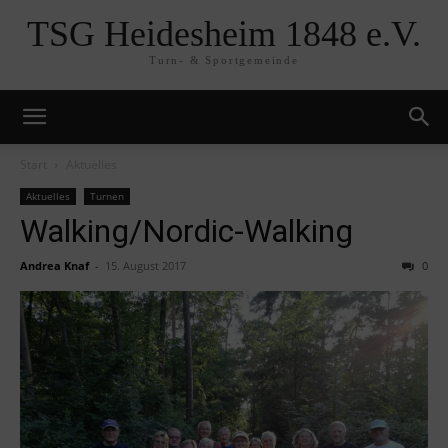
TSG Heidesheim 1848 e.V.
Turn- & Sportgemeinde
Start
Aktuelles
Aktuelles
Turnen
Walking/Nordic-Walking
Andrea Knaf
-
15. August 2017
0