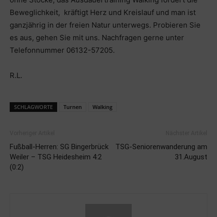
Beweglichkeit, kräftigt Herz und Kreislauf und man ist
ganzjährig in der freien Natur unterwegs. Probieren Sie
es aus, gehen Sie mit uns. Nachfragen gerne unter
Telefonnummer 06132-57205.
R.L.
SCHLAGWORTE
Turnen
Walking
Vorheriger Artikel
Nächster Artikel
Fußball-Herren: SG Bingerbrück
TSG-Seniorenwanderung am
Weiler – TSG Heidesheim 4:2
31.August
(0:2)