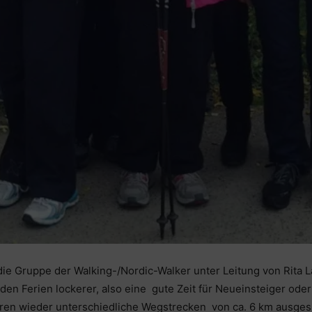
die Gruppe der Walking-/Nordic-Walker unter Leitung von Rita 
n den Ferien lockerer, also eine gute Zeit für Neueinsteiger od
hren wieder unterschiedliche Wegstrecken von ca. 6 km ausges