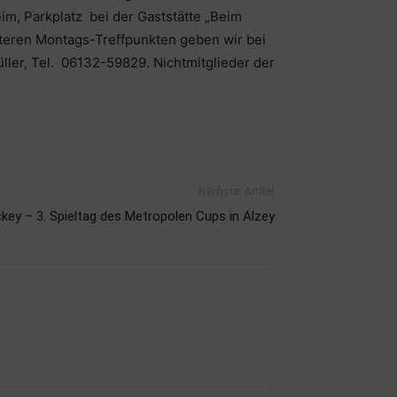
im, Parkplatz bei der Gaststätte „Beim
teren Montags-Treffpunkten geben wir bei
üller, Tel. 06132-59829. Nichtmitglieder der
Nächster Artikel
key – 3. Spieltag des Metropolen Cups in Alzey