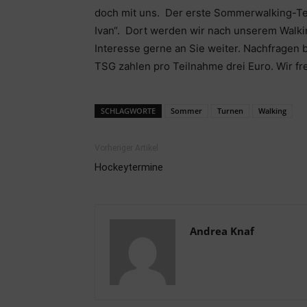
doch mit uns. Der erste Sommerwalking-Term
Ivan“. Dort werden wir nach unserem Walki
Interesse gerne an Sie weiter. Nachfragen b
TSG zahlen pro Teilnahme drei Euro. Wir f
SCHLAGWORTE
Sommer
Turnen
Walking
Vorheriger Artikel
Hockeytermine
Andrea Knaf