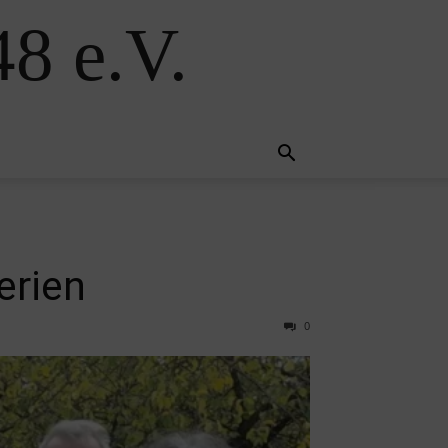
8 e.V.
erien
0