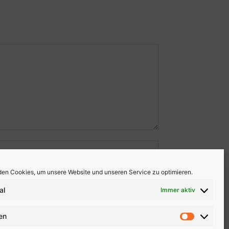
en Cookies, um unsere Website und unseren Service zu optimieren.
al
Immer aktiv
ken
Statistike