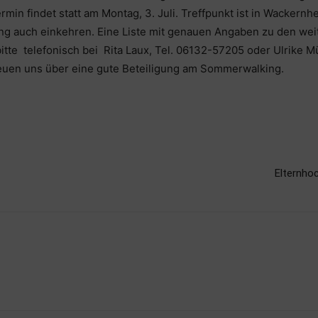
in findet statt am Montag, 3. Juli. Treffpunkt ist in Wackernhe
ng auch einkehren. Eine Liste mit genauen Angaben zu den wei
itte telefonisch bei Rita Laux, Tel. 06132-57205 oder Ulrike M
reuen uns über eine gute Beteiligung am Sommerwalking.
Elternhoc