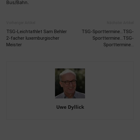
Bus/Bahn.
Vorheriger Artikel
Nächster Artikel
TSG-Leichtathlet Sam Behler
TSG-Sporttermine…TSG-
2-facher luxemburgischer
Sporttermine…TSG-
Meister
Sporttermine…
Uwe Dyllick