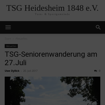
TSG Heidesheim 1848 e.V.
Turn- & Sportgemeinde
Start
Aktuelles
Aktuelles
TSG-Seniorenwanderung am
27.Juli
Uwe Dyllick
-
20. Juli 2017
0