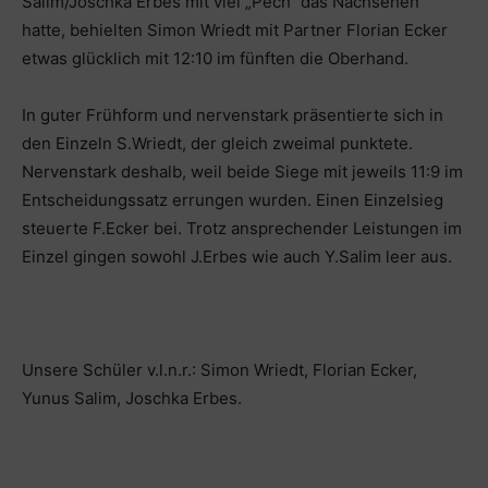
Salim/Joschka Erbes mit viel „Pech“ das Nachsehen
hatte, behielten Simon Wriedt mit Partner Florian Ecker
etwas glücklich mit 12:10 im fünften die Oberhand.
In guter Frühform und nervenstark präsentierte sich in
den Einzeln S.Wriedt, der gleich zweimal punktete.
Nervenstark deshalb, weil beide Siege mit jeweils 11:9 im
Entscheidungssatz errungen wurden. Einen Einzelsieg
steuerte F.Ecker bei. Trotz ansprechender Leistungen im
Einzel gingen sowohl J.Erbes wie auch Y.Salim leer aus.
Unsere Schüler v.l.n.r.: Simon Wriedt, Florian Ecker,
Yunus Salim, Joschka Erbes.