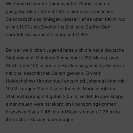
Wettbewerb konnte Namensvetter Patrick von der
gastgebenden TSG mit 1,84 m einen versöhnlichen
Saisonabschluss hinlegen. Besser lief es über 100 m, wo
er mit 11,71 s als Zweiter ins Ziel kam. Steffen Behr
sprintete Saisonbestleistung mit 11,89 s.
Bei der weiblichen Jugend hatte sich die neue deutsche
Siebenkampf-Meisterin Emma Kaul (USC Mainz) zwei
Starts über 100 m und die Hürden ausgesucht, die sie in
national beachtlichen Zeiten gewann. Ein rein
Heidesheimer Hürdenduell entschied Johanna Hofer mit
19,02 s gegen Marie Zajonz für sich. Marie siegte im
Stabhochsprung mit guten 2,05 m, verfehlte aber knapp
einen neuen Vereinsrekord. Im Hochsprung konnten
Franziska Klaus (1,46 m) und Kaya Niemann (1,36 m) in
ihren Altersklassen überzeugen.