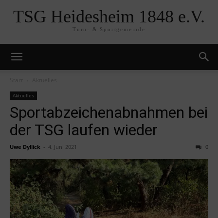
TSG Heidesheim 1848 e.V.
Turn- & Sportgemeinde
Start
Aktuelles
Aktuelles
Sportabzeichenabnahmen bei
der TSG laufen wieder
Uwe Dyllick
-
4. Juni 2021
0