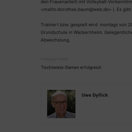
den Frauenanteil) mit Volleyball-Vorkenn
<mailto:dorothee.baum@web.de> ). Es gibt v
Trainiert bzw. gespielt wird montags von 20
Grundschule in Wackernheim. Gelegentliche 
Abwechslung.
Vorheriger Artikel
Tischtennis-Damen erfolgreich
Uwe Dyllick