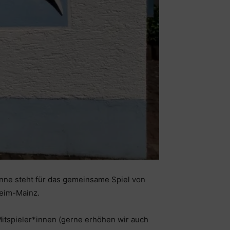
Unne steht für das gemeinsame Spiel von
eim-Mainz.
Mitspieler*innen (gerne erhöhen wir auch