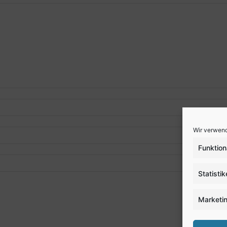
Wir verwend
Funktion
Statisti
Marketi