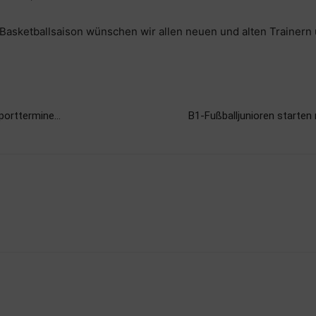
Basketballsaison wünschen wir allen neuen und alten Trainern 
porttermine…
B1-Fußballjunioren starten