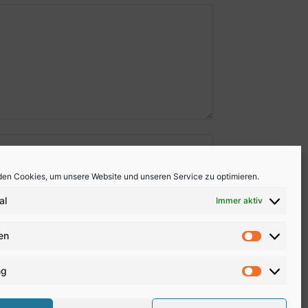
en Cookies, um unsere Website und unseren Service zu optimieren.
al
Immer aktiv
ken
Statistike
ng
Marketing