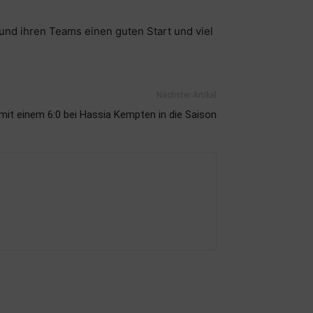
und ihren Teams einen guten Start und viel
Nächster Artikel
 mit einem 6:0 bei Hassia Kempten in die Saison