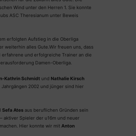
rischen Wind unter den Herren 1. Sie konnte
rclubs ASC Theresianum unter Beweis
 erfolgten Aufstieg in die Oberliga
r weiterhin alles Gute.Wir freuen uns, dass
erfahrene und erfolgreiche Trainer an die
 Herausforderung Damen-Oberliga.
n-Kathrin Schmidt
und
Nathalie Kirsch
n Jahrgängen 2002 und jünger sind hier
l
Sefa Ates
aus beruflichen Gründen sein
– aktiver Spieler der u16m und neuer
 machen. Hier konnte wir mit
Anton