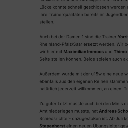
Lücke konnte schnell geschlossen werden 
ihre Trainerqualitäten bereits im Jugend
stellen.
Auch bei der Damen 1 sind die Trainer
Yorr
Rheinland-Pfalz/Saar ersetzt werden. Wir b
wir hier mit
Maximilian Immoos
und
Thimo 
Seite stellen können. Beide spielen auch 
Außerdem wurde mit der u15w eine neue we
ebenfalls aus den eigenen Reihen stammen 
natürlich jederzeit willkommen, an einem T
Zu guter Letzt musste auch bei den Minis 
Amt niederlegen musste, hat
Andreas Scho
Schiedsrichter- dazugestoßen ist. Ab Juli 
Stapenhorst
einen neuen Übungsleiter gewi