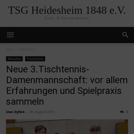
TSG Heidesheim 1848 e.V.
Turn- & Sportgemeinde
Start
Aktuelles
Aktuelles
Tischtennis
Neue 3.Tischtennis-
Damenmannschaft: vor allem
Erfahrungen und Spielpraxis
sammeln
Uwe Dyllick
-
30. August 2019
0