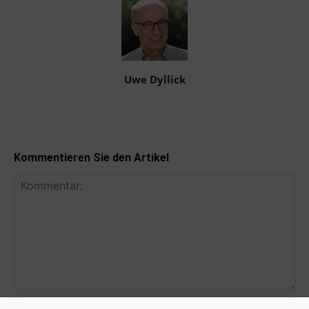
Uwe Dyllick
Kommentieren Sie den Artikel