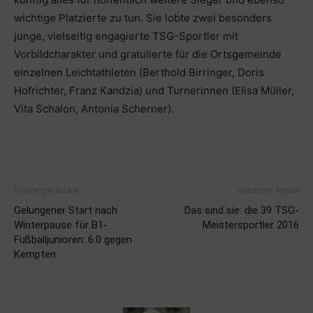
wichtige Platzierte zu tun. Sie lobte zwei besonders
junge, vielseitig engagierte TSG-Sportler mit
Vorbildcharakter und gratulierte für die Ortsgemeinde
einzelnen Leichtathleten (Berthold Birringer, Doris
Hofrichter, Franz Kandzia) und Turnerinnen (Elisa Müller,
Vita Schalon, Antonia Scherner).
Vorheriger Artikel
Nächster Artikel
Gelungener Start nach
Das sind sie: die 39 TSG-
Winterpause für B1-
Meistersportler 2016
Fußballjunioren: 6:0 gegen
Kempten