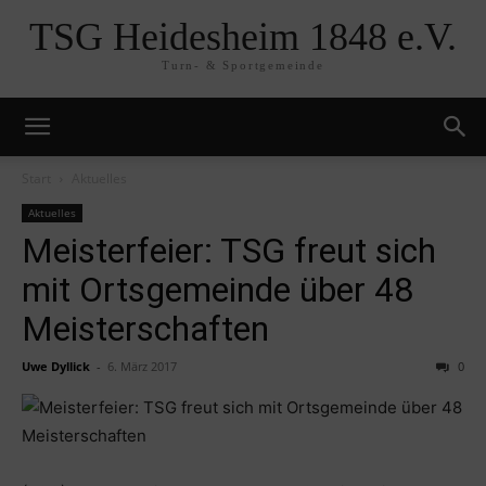
TSG Heidesheim 1848 e.V.
Turn- & Sportgemeinde
Start
Aktuelles
Aktuelles
Meisterfeier: TSG freut sich
mit Ortsgemeinde über 48
Meisterschaften
Uwe Dyllick
-
6. März 2017
0