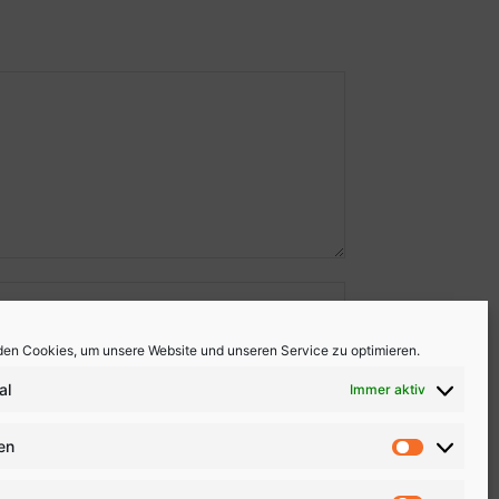
en Cookies, um unsere Website und unseren Service zu optimieren.
al
Immer aktiv
ken
Statistike