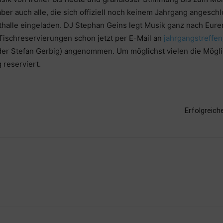
er auch alle, die sich offiziell noch keinem Jahrgang angeschl
thalle eingeladen. DJ Stephan Geins legt Musik ganz nach Eure
schreservierungen schon jetzt per E-Mail an
jahrgangstreffe
der Stefan Gerbig) angenommen. Um möglichst vielen die Mögli
 reserviert.
Erfolgreic