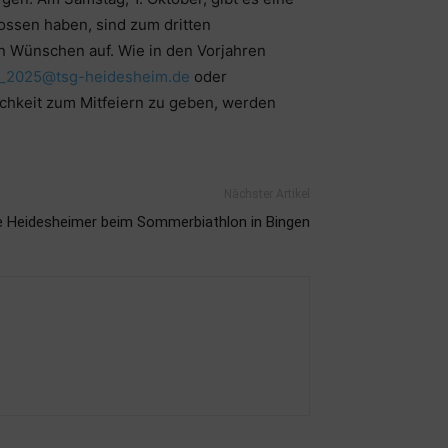
ossen haben, sind zum dritten
n Wünschen auf. Wie in den Vorjahren
n_2025@tsg-heidesheim.de
oder
chkeit zum Mitfeiern zu geben, werden
Nächster Artikel
he Heidesheimer beim Sommerbiathlon in Bingen