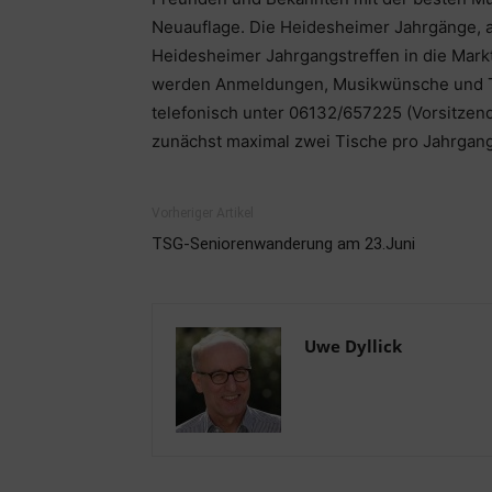
Neuauflage. Die Heidesheimer Jahrgänge, ab
Heidesheimer Jahrgangstreffen in die Mark
werden Anmeldungen, Musikwünsche und Ti
telefonisch unter 06132/657225 (Vorsitzen
zunächst maximal zwei Tische pro Jahrgang
Vorheriger Artikel
TSG-Seniorenwanderung am 23.Juni
Uwe Dyllick