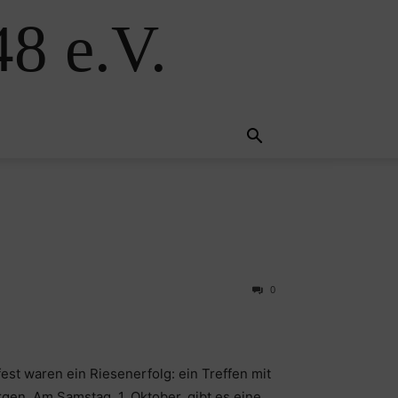
8 e.V.
0
st waren ein Riesenerfolg: ein Treffen mit
en. Am Samstag, 1. Oktober, gibt es eine