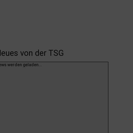
eues von der TSG