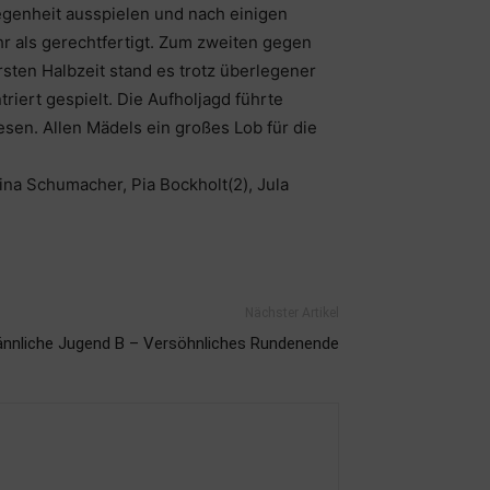
egenheit ausspielen und nach einigen
r als gerechtfertigt. Zum zweiten gegen
ten Halbzeit stand es trotz überlegener
iert gespielt. Die Aufholjagd führte
sen. Allen Mädels ein großes Lob für die
na Schumacher, Pia Bockholt(2), Jula
Nächster Artikel
nnliche Jugend B – Versöhnliches Rundenende