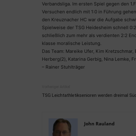
Verbandsliga. Im ersten Spiel gegen den 1.
Versuchen endlich mit 1:0 in Führung gehen
den Kreuznacher HC war die Aufgabe schwie
Spielweise der TSG Heidesheim schnell 0:2 
schließlich zum mehr als verdienten 2:2 En
klasse moralische Leistung.
Das Team: Mareike Ufer, Kim Kretzschmar, 
Herberg(2), Katarina Gerbig, Nina Lemke, F
– Rainer Stuhlträger
Vorheriger Artikel
TSG Leichtathletiksenioren werden dreimal Sü
John Rauland