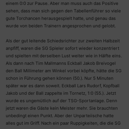
einem 0:0 zur Pause. Aber man muss auch das Positive
sehen, dass man sich gegen den Tabellenführer so viele
gute Torchancen herausgespielt hatte, und genau das
wurde von beiden Trainern angesprochen und gelobt.
Als der gut leitende Schiedsrichter zur zweiten Halbzeit
anpfiff, waren die SG Spieler sofort wieder konzentriert
und spielten mit derselben Lust weiter wie in Hälfte eins.
Als dann nach Tim Mallmanns Eckball Jakob Breivogel
den Ball Millimeter am Winkel vorbei köpfte, hätte die SG
schon in Führung gehen können (50.). Nur 5 Minuten
später war es dann soweit. Eckball Lars Rudorf, Kopfball
Jakob und der Ball zappelte im Tornetz, 1:0 (55.). Jetzt
wurde es ungemütlich auf der TSG-Sportanlage. Denn
jetzt waren die Gäste kein Meister mehr. Sie brauchten
unbedingt einen Punkt. Aber der Unparteiische hatte
alles gut im Griff. Nach ein paar Ruppigkeiten, die die SG