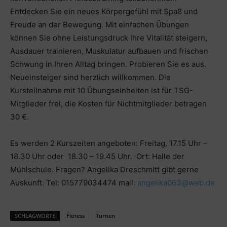
Entdecken Sie ein neues Körpergefühl mit Spaß und
Freude an der Bewegung. Mit einfachen Übungen
können Sie ohne Leistungsdruck Ihre Vitalität steigern,
Ausdauer trainieren, Muskulatur aufbauen und frischen
Schwung in Ihren Alltag bringen. Probieren Sie es aus.
Neueinsteiger sind herzlich willkommen. Die
Kursteilnahme mit 10 Übungseinheiten ist für TSG-
Mitglieder frei, die Kosten für Nichtmitglieder betragen
30 €.
Es werden 2 Kurszeiten angeboten: Freitag, 17.15 Uhr –
18.30 Uhr oder 18.30 – 19.45 Uhr. Ort: Halle der
Mühlschule. Fragen? Angelika Dreschmitt gibt gerne
Auskunft. Tel: 015779034474 mail:
angelika063@web.de
SCHLAGWORTE
Fitness
Turnen