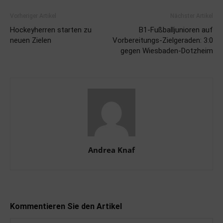
Vorheriger Artikel
Nächster Artikel
Hockeyherren starten zu
B1-Fußballjunioren auf
neuen Zielen
Vorbereitungs-Zielgeraden: 3:0
gegen Wiesbaden-Dotzheim
Andrea Knaf
Kommentieren Sie den Artikel