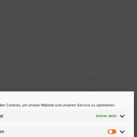
en Cookies, um unsere Website und unseren Service zu optimieren.
al
Immer aktiv
ken
Statistike