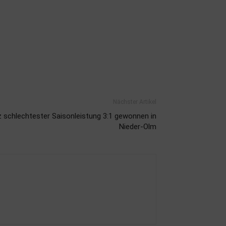
Nächster Artikel
z schlechtester Saisonleistung 3:1 gewonnen in
Nieder-Olm