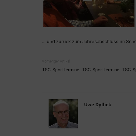
… und zurück zum Jahresabschluss im Sch
Vorheriger Artikel
TSG-Sporttermine…TSG-Sporttermine…TSG-S
Uwe Dyllick