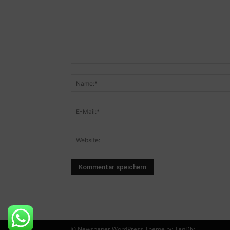
© Newspaper WordPress Theme by TagDiv