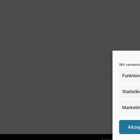
Wir verwend
Funktion
Statisti
Marketi
Akze
Kontakt
Anfahrt