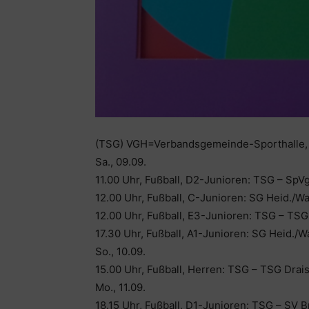
(TSG) VGH=Verbandsgemeinde-Sporthalle,
Sa., 09.09.
11.00 Uhr, Fußball, D2-Junioren: TSG – SpVg
12.00 Uhr, Fußball, C-Junioren: SG Heid./
12.00 Uhr, Fußball, E3-Junioren: TSG – TS
17.30 Uhr, Fußball, A1-Junioren: SG Heid./
So., 10.09.
15.00 Uhr, Fußball, Herren: TSG – TSG Drais 
Mo., 11.09.
18.15 Uhr, Fußball, D1-Junioren: TSG – SV 