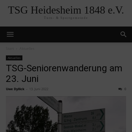
TSG Heidesheim 1848 e.V.
Turn- & Sportgemeinde
Start
Aktuelles
Aktuelles
TSG-Seniorenwanderung am
23. Juni
Uwe Dyllick
-
13. Juni 2022
0