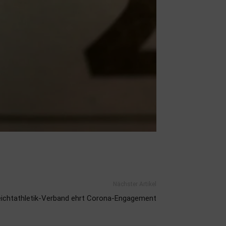
Nächster Artikel
eichtathletik-Verband ehrt Corona-Engagement