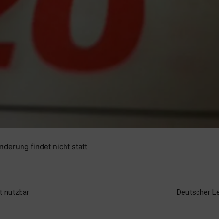
derung findet nicht statt.
t nutzbar
Deutscher L