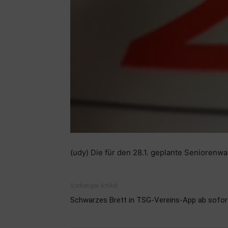
(udy) Die für den 28.1. geplante Seniorenwan
Vorheriger Artikel
Schwarzes Brett in TSG-Vereins-App ab sofor