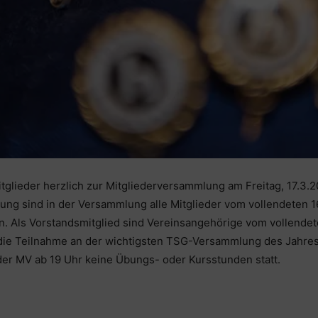
tglieder herzlich zur Mitgliederversammlung am Freitag, 17.3.2
ng sind in der Versammlung alle Mitglieder vom vollendeten 1
n. Als Vorstandsmitglied sind Vereinsangehörige vom vollendet
ie Teilnahme an der wichtigsten TSG-Versammlung des Jahres 
der MV ab 19 Uhr keine Übungs- oder Kursstunden statt.