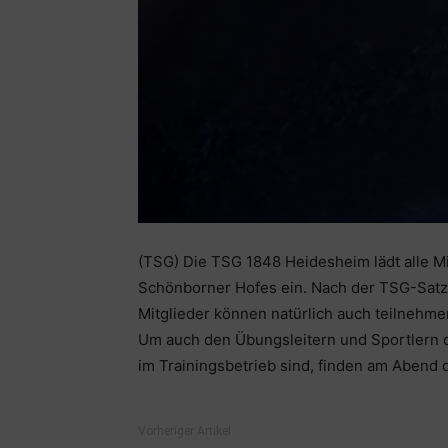
(TSG) Die TSG 1848 Heidesheim lädt alle Mi
Schönborner Hofes ein. Nach der TSG-Satzu
Mitglieder können natürlich auch teilnehme
Um auch den Übungsleitern und Sportlern d
im Trainingsbetrieb sind, finden am Abend 
Vorheriger Artikel