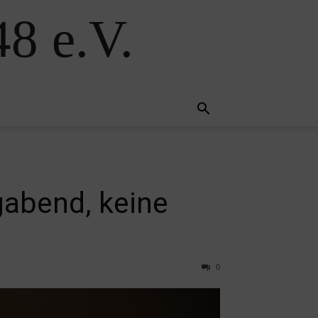
8 e.V.
abend, keine
0