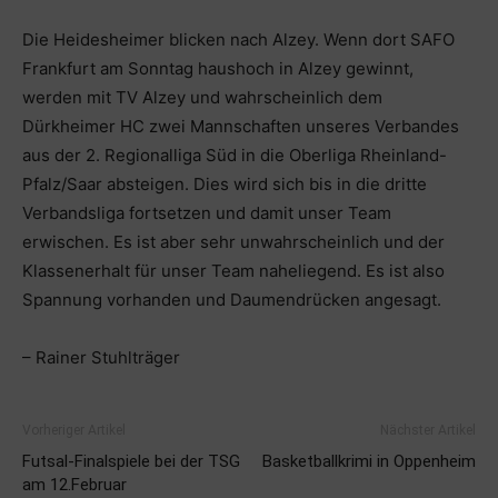
Die Heidesheimer blicken nach Alzey. Wenn dort SAFO
Frankfurt am Sonntag haushoch in Alzey gewinnt,
werden mit TV Alzey und wahrscheinlich dem
Dürkheimer HC zwei Mannschaften unseres Verbandes
aus der 2. Regionalliga Süd in die Oberliga Rheinland-
Pfalz/Saar absteigen. Dies wird sich bis in die dritte
Verbandsliga fortsetzen und damit unser Team
erwischen. Es ist aber sehr unwahrscheinlich und der
Klassenerhalt für unser Team naheliegend. Es ist also
Spannung vorhanden und Daumendrücken angesagt.
– Rainer Stuhlträger
Vorheriger Artikel
Nächster Artikel
Futsal-Finalspiele bei der TSG
Basketballkrimi in Oppenheim
am 12.Februar