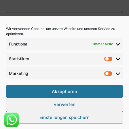
Wir verwenden Cookies, um unsere Website und unseren Service zu
optimieren.
Funktional
Immer aktiv
Statistiken
Statistik
Marketing
Marketi
Akzeptieren
verwerfen
Kontakt
Anfahrt
Impressum
Disclaimer
Datenschutz
Newsletter
Einstellungen speichern
© Newspaper WordPress Theme by TagDiv