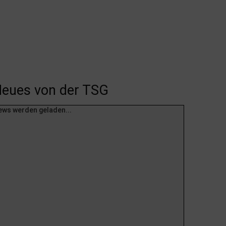
eues von der TSG