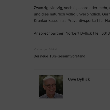
Zwanzig, vierzig, sechzig Jahre oder mehr, 
und dies natürlich völlig unverbindlich. Ge
Krankenkassen als Präventivsportart für H
Ansprechpartner: Norbert Dyllick (Tel. 061
Vorheriger Artikel
Der neue TSG-Gesamtvorstand
Uwe Dyllick