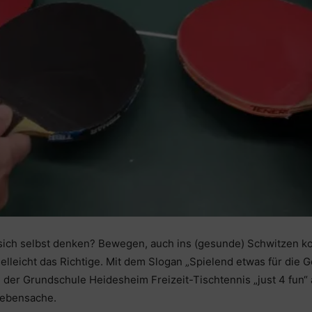
 sich selbst denken? Bewegen, auch ins (gesunde) Schwitzen 
lleicht das Richtige. Mit dem Slogan „Spielend etwas für die 
e der Grundschule Heidesheim Freizeit-Tischtennis „just 4 fun“ 
Nebensache.