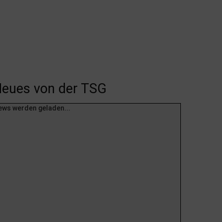
eues von der TSG