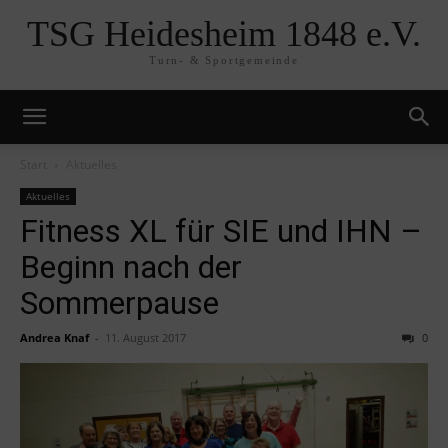
TSG Heidesheim 1848 e.V.
Turn- & Sportgemeinde
Start
Aktuelles
Aktuelles
Fitness XL für SIE und IHN –
Beginn nach der
Sommerpause
Andrea Knaf
-
11. August 2017
0