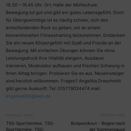
18.30 – 19.45 Uhr. Ort: Halle der Mühlschule.
Bewegung tut gut und gibt ein gutes Lebensgefühl. Doch
für Übergewichtige ist es häufig schwer, sich den
entscheidenden Ruck zu geben, um an einem
konventionellen Fitnesstraining teilzunehmen. Entdecken
Sie ein neues Körpergefühl mit Spaß und Freude an der
Bewegung. Mit einfachen Übungen können Sie ohne
Leistungsdruck Ihre Vitalität steigern, Ausdauer
trainieren, Muskulatur aufbauen und frischen Schwung in
Ihren Alltag bringen. Probieren Sie es aus. Neueinsteiger
sind herzlich willkommen. Fragen? Angelika Dreschmitt
gibt gerne Auskunft. Tel: 015779034474 mail:
angelika063@web.de
Vorheriger Artikel
Nächster Artikel
TSG-Sporttermine…TSG-
Bodyworkout – Beginn nach
Sporttermine…TSG-
der Sommerpause