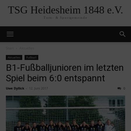
TSG Heidesheim 1848 e.V.
Turn- & Sportgemeinde
Start
Aktuelles
Aktuelles
Fußball
B1-Fußballjunioren im letzten
Spiel beim 6:0 entspannt
Uwe Dyllick
-
12. Juni 2017
0