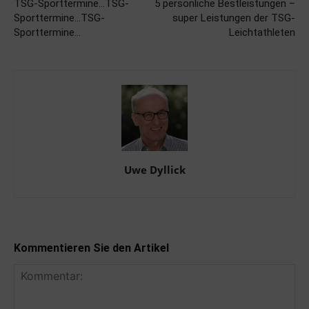
TSG-Sporttermine…TSG-
5 persönliche Bestleistungen –
Sporttermine…TSG-
super Leistungen der TSG-
Sporttermine…
Leichtathleten
Uwe Dyllick
Kommentieren Sie den Artikel