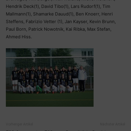
Hendrik Deck(1), David Tibo(1), Lars Rudorf(1), Tim
Mallmann(1), Shamarke Dauud(1), Ben Knoerr, Henri
Steffens, Fabrizio Vetter (1), Jan Kayser, Kevin Brunn,
Paul Born, Patrick Nowotnik, Kai Ribka, Max Stefan,
Ahmed Hiss.
Vorheriger Artikel
Nächster Artikel