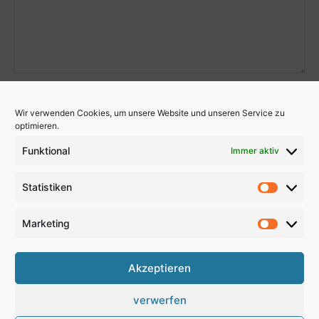
Wir verwenden Cookies, um unsere Website und unseren Service zu
optimieren.
Funktional
Immer aktiv
Statistiken
Statistik
Marketing
Marketi
Akzeptieren
verwerfen
Kontakt
Anfahrt
Impressum
Disclaimer
Datenschutz