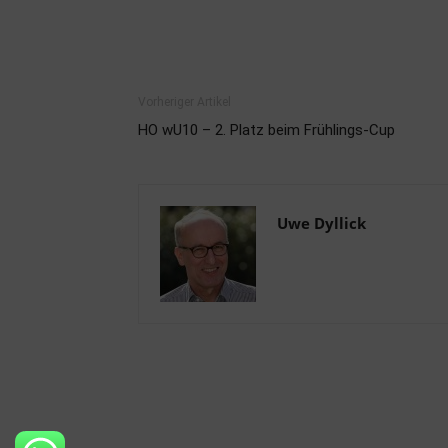
Vorheriger Artikel
HO wU10 – 2. Platz beim Frühlings-Cup
Uwe Dyllick