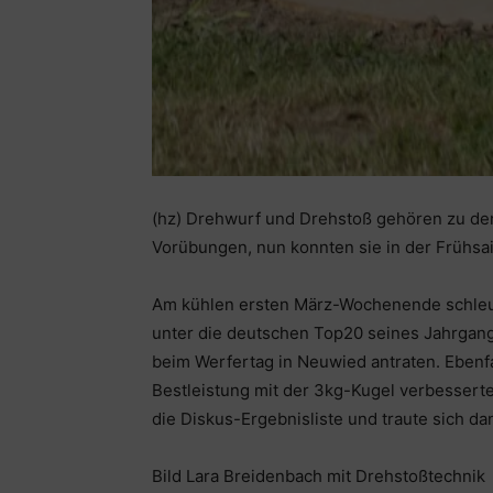
(hz) Drehwurf und Drehstoß gehören zu den
Vorübungen, nun konnten sie in der Frühsai
Am kühlen ersten März-Wochenende schleude
unter die deutschen Top20 seines Jahrgan
beim Werfertag in Neuwied antraten. Ebenf
Bestleistung mit der 3kg-Kugel verbesserte 
die Diskus-Ergebnisliste und traute sich da
Bild Lara Breidenbach mit Drehstoßtechnik