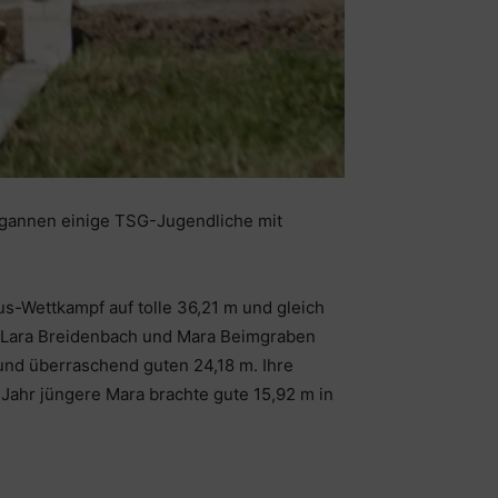
begannen einige TSG-Jugendliche mit
s-Wettkampf auf tolle 36,21 m und gleich
s Lara Breidenbach und Mara Beimgraben
und überraschend guten 24,18 m. Ihre
 Jahr jüngere Mara brachte gute 15,92 m in