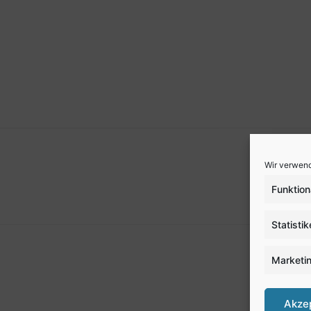
Wir verwend
Funktion
Statisti
Marketi
Akze