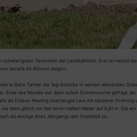
 schwierigsten Techniken der Leichtathletik. Erst im Herbst 
son bereits ihr Können zeigen.
rte Baris Tarhan die 1kg-Scheibe in seinem allerersten Disku
gs. Ende des Monats war dann schon Sonnencreme gefragt, al
alls als Diskus-Neuling überzeugte Lara mit sauberer Drehung 
sie dann gleich um fast einen halben Meter auf 8,81 m. Die ein
nach als einzige ihres Jahrgangs den Drehstoß zu.