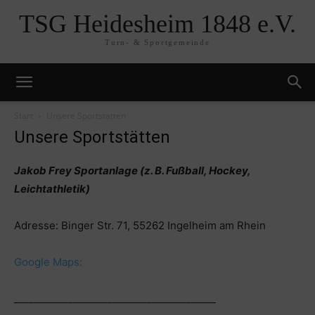
TSG Heidesheim 1848 e.V.
Turn- & Sportgemeinde
Start
Unsere Sportstätten
Unsere Sportstätten
Jakob Frey Sportanlage (z. B. Fußball, Hockey,
Leichtathletik)
Adresse: Binger Str. 71, 55262 Ingelheim am Rhein
Google Maps:
_________________________________________