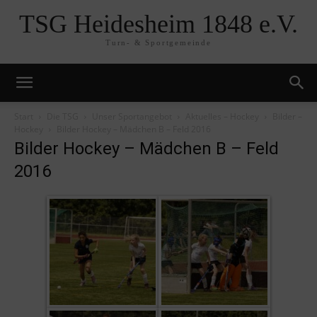
TSG Heidesheim 1848 e.V.
Turn- & Sportgemeinde
Start
Die TSG
Unser Sportangebot
Aktuelles – Hockey
Bilder –
Hockey
Bilder Hockey – Mädchen B – Feld 2016
Bilder Hockey – Mädchen B – Feld
2016