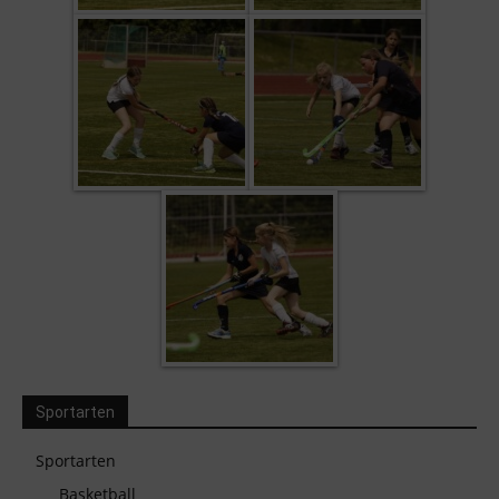
Sportarten
Sportarten
Basketball